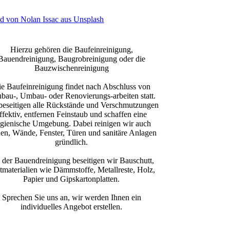
Hierzu gehören die Baufeinreinigung,
Bauendreinigung, Baugrobreinigung oder die
Bauzwischenreinigung
e Baufeinreinigung findet nach Abschluss von
bau-, Umbau- oder Renovierungs-arbeiten statt.
beseitigen alle Rückstände und Verschmutzungen
ffektiv, entfernen Feinstaub und schaffen eine
gienische Umgebung. Dabei reinigen wir auch
en, Wände, Fenster, Türen und sanitäre Anlagen
gründlich.
 der Bauendreinigung beseitigen wir Bauschutt,
tmaterialien wie Dämmstoffe, Metallreste, Holz,
Papier und Gipskartonplatten.
Sprechen Sie uns an, wir werden Ihnen ein
individuelles Angebot erstellen.