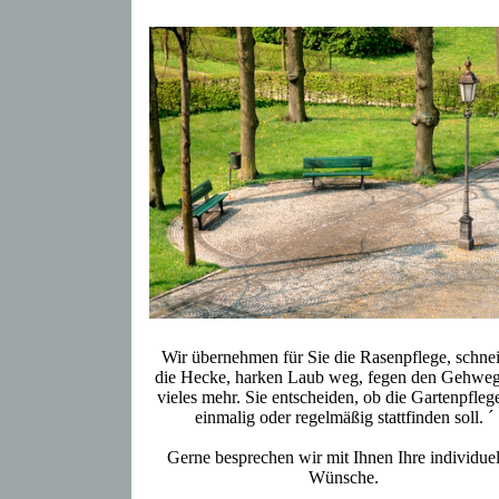
Wir übernehmen für Sie die Rasenpflege, schne
die Hecke, harken Laub weg, fegen den Gehwe
vieles mehr. Sie entscheiden, ob die Gartenpfleg
einmalig oder regelmäßig stattfinden soll. ´
Gerne besprechen wir mit Ihnen Ihre individue
Wünsche.