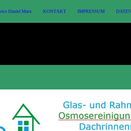
ice Daniel Marx
KONTAKT
IMPRESSUM
DATE