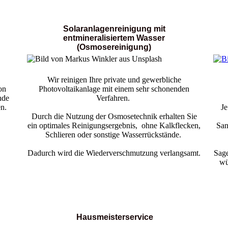
Solaranlagenreinigung mit
entmineralisiertem Wasser
(Osmosereinigung)
Wir reinigen Ihre private und gewerbliche
on
Photovoltaikanlage mit einem sehr schonenden
nde
Verfahren.
en.
J
Durch die Nutzung der Osmosetechnik erhalten Sie
ein optimales Reinigungsergebnis, ohne Kalkflecken,
San
Schlieren oder sonstige Wasserrückstände.
Dadurch wird die Wiederverschmutzung verlangsamt.
Sage
wü
Hausmeisterservice